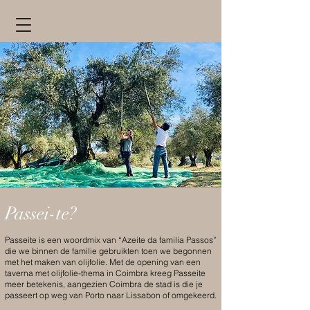
Passei-te?
Passeite is een woordmix van “Azeite da familia Passos”
die we binnen de familie gebruikten toen we begonnen
met het maken van olijfolie. Met de opening van een
taverna met olijfolie-thema in Coimbra kreeg Passeite
meer betekenis, aangezien Coimbra de stad is die je
passeert op weg van Porto naar Lissabon of omgekeerd.